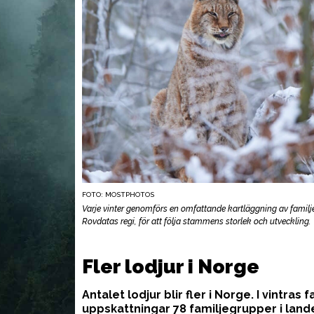
FOTO: MOSTPHOTOS
Varje vinter genomförs en omfattande kartläggning av familj
Rovdatas regi, för att följa stammens storlek och utveckling.
UTRUSTNING
UTR
Fler lodjur i Norge
Antalet lodjur blir fler i Norge. I vintras 
uppskattningar 78 familjegrupper i land