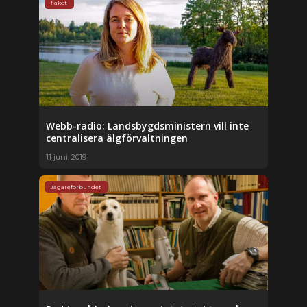
flaket
Webb-radio: Landsbygdsministern vill inte
centralisera älgförvaltningen
11 juni, 2019
Jägareförbundet