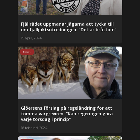
Fjällrådet uppmanar jägarna att tycka till
om fjälljaktsutredningen: ”Det är bråttom”
15 april, 2024
flaket
Glöersens förslag på regeländring för att
tömma vargreviren: ”Kan regeringen göra
varje torsdag i princip”
16 februari, 2024