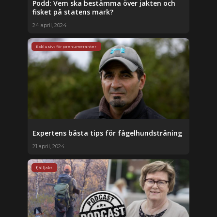
Podd: Vem ska bestämma över jakten och
fisket på statens mark?
24 april, 2024
Exklusivt för prenumeranter
Expertens bästa tips för fågelhundsträning
21 april, 2024
fjälljakt