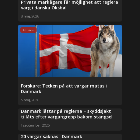
Privata markägare får möjlighet att reglera
varg i danska Oksbøl
8 maj, 2026
Utrikes
Forskare: Tecken på att vargar matas i
Danmark
5 maj, 2026
Danmark lättar på reglerna – skyddsjakt
tillåts efter vargangrepp bakom stängsel
1 september, 2025
20 vargar saknas i Danmark