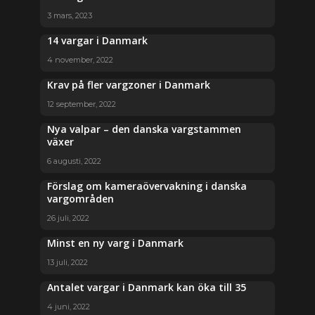
3 mars, 2023
14 vargar i Danmark
4 november, 2022
Krav på fler vargzoner i Danmark
12 september, 2022
Nya valpar – den danska vargstammen
växer
6 augusti, 2022
Förslag om kameraövervakning i danska
vargområden
26 juli, 2022
Minst en ny varg i Danmark
13 juli, 2022
Antalet vargar i Danmark kan öka till 35
4 juni, 2022