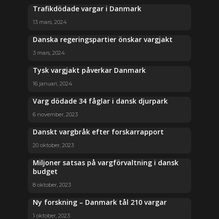
Trafikdödade vargar i Danmark
13 mars, 2024
Danska regeringspartier önskar vargjakt
3 mars, 2024
Tysk vargjakt påverkar Danmark
16 januari, 2024
Varg dödade 34 fåglar i dansk djurpark
6 november, 2023
Danskt vargbråk efter forskarrapport
20 oktober, 2023
Miljoner satsas på vargförvaltning i dansk
budget
8 oktober, 2023
Ny forskning – Danmark tål 210 vargar
1 oktober, 2023