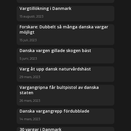
Vargtillökning i Danmark
15 augusti, 2023
Forskare: Dubbelt så många danska vargar
möjligt
15 juli, 2023
Danska vargen gillade skogen bäst
5 juni, 2023
Varg åt upp dansk naturvårdshäst
29 mars, 2023
Vargangripna får bultpistol av danska
staten
26 mars, 2023
Danska vargangrepp fördubblade
14 mars, 2023
30 vargar i Danmark