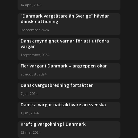
14 april, 2025
”Danmark vargtätare än Sverige” hävdar
dansk nättidning
9 december, 2024
Dansk myndighet varnar för att utfodra
vargar
1 september, 2024
Fler vargar i Danmark – angreppen ökar
23 augusti, 2024
Dansk vargutbredning fortsätter
7 juli, 2024
Danska vargar nattaktivare än svenska
1 juni, 2024
Kraftig vargökning i Danmark
22 maj, 2024