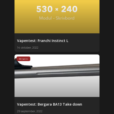
Vapentest: Franchi Instinct L
14 oktober, 2022
Bergara
Vapentest: Bergara BA13 Take down
29 september, 2022