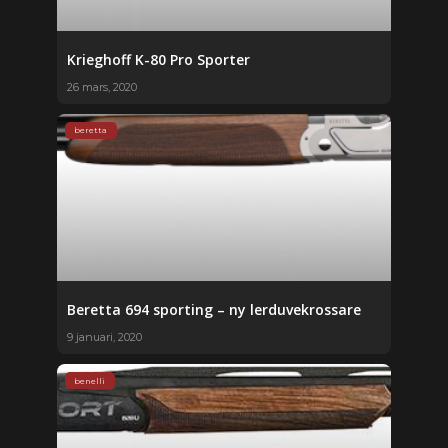
Krieghoff K-80 Pro Sporter
26 mars, 2020
beretta
Beretta 694 sporting – ny lerduvekrossare
9 januari, 2020
benelli