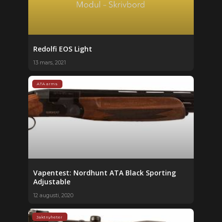
Redolfi EOS Light
13 mars, 2021
ATA arms
Vapentest: Nordhunt ATA Black Sporting
Adjustable
12 augusti, 2020
Jaktnyheter