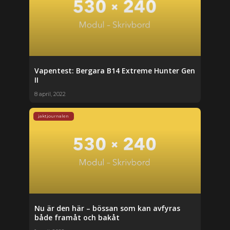
Vapentest: Bergara B14 Extreme Hunter Gen
II
8 april, 2022
jaktjournalen
Nu är den här – bössan som kan avfyras
både framåt och bakåt