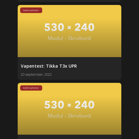
Jaktnyheter
Vapentest: Tikka T3x UPR
20 september, 2022
Jaktnyheter