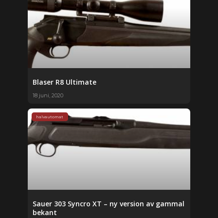
Blaser R8 Ultimate
18 juni, 2020
halvautomat
Sauer 303 Syncro XT – ny version av gammal
bekant