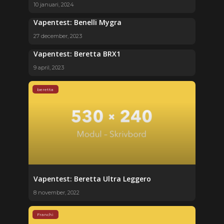
10 januari, 2024
Vapentest: Benelli Mygra
27 december, 2023
Vapentest: Beretta BRX1
9 april, 2023
beretta
Vapentest: Beretta Ultra Leggero
8 november, 2022
Franchi