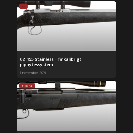
cz
CZ 455 Stainless – finkalibrigt
pipbytessystem
1 november, 2019
Finland