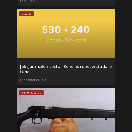
1 april, 2022
benelli
Jaktjournalen testar Benellis repeterstudare
Lupo
17 december, 2021
CZ 457 Syntetic