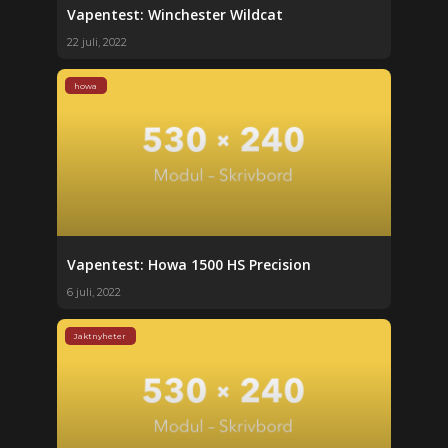
Vapentest: Winchester Wildcat
22 juli, 2022
howa
Vapentest: Howa 1500 HS Precision
6 juli, 2022
Jaktnyheter