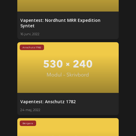
Vapentest: Nordhunt MRR ­Expedition
Syntet
16 juni, 2022
Anschutz 1782
Vapentest: Anschutz 1782
24 maj, 2022
Bergara