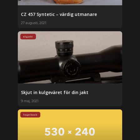
CZ 457 Syntetic – värdig utmanare
27 augusti, 2021
älgjakt
Skjut in kulgeväret för din jakt
9 maj, 2021
hagelbock