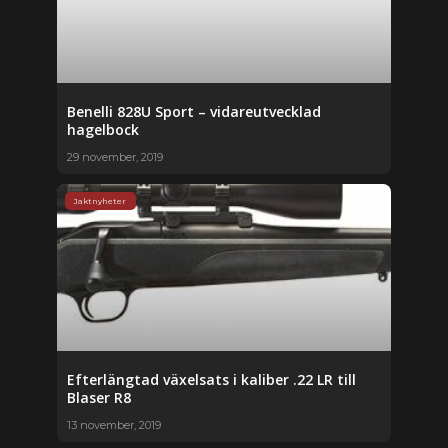
Benelli 828U Sport – vidareutvecklad
hagelbock
29 november, 2019
Jaktnyheter
Efterlängtad växelsats i kaliber .22 LR till
Blaser R8
13 november, 2019