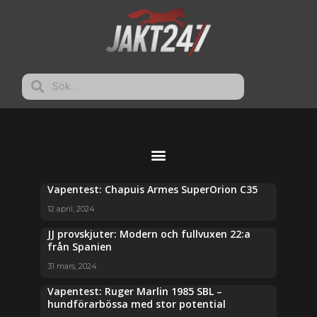
Vapentest: Chapuis Armes SuperOrion C35
12 april, 2024
JJ provskjuter: Modern och fullvuxen 22:a
från Spanien
31 mars, 2024
Vapentest: Ruger Marlin 1985 SBL –
hundförarbössa med stor potential