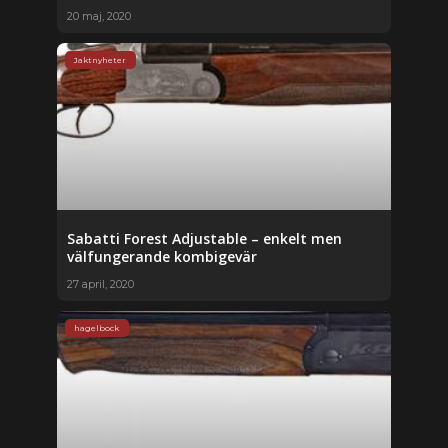
20 maj, 2020
Jaktnyheter
Sabatti Forest Adjustable – enkelt men
välfungerande kombigevär
27 april, 2020
hagelbock