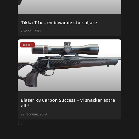
Tikka T1x – en blivande storsäljare
23 april, 2019
Blaser
Blaser R8 Carbon Success – vi snackar extra
allt!
22 februari, 2019