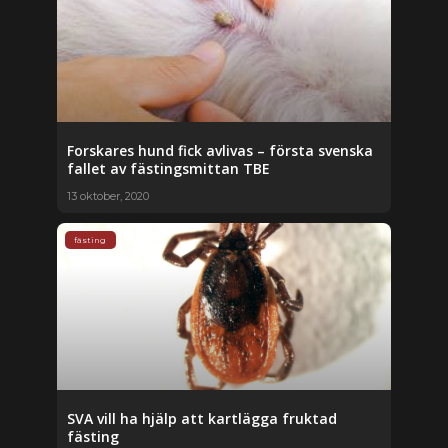
Forskares hund fick avlivas – första svenska
fallet av fästingsmittan TBE
13 oktober, 2020
fästing
SVA vill ha hjälp att kartlägga fruktad
fästing