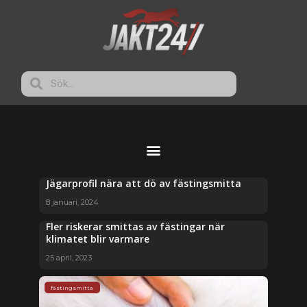
Jägarprofil nära att dö av fästingsmitta
8 januari, 2024
Fler riskerar smittas av fästingar när
klimatet blir varmare
25 april, 2023
fästingsmitta