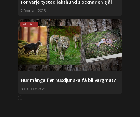
För varje tystad jakthund slocknar en själ
2 februari, 2026
Aktivism
Hur många fler husdjur ska få bli vargmat?
4 oktober, 2024