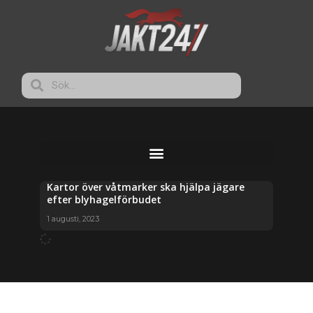
Kartor över våtmarker ska hjälpa jägare
efter blyhagelförbudet
1 augusti, 2023