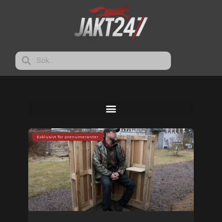
Exklusivt för prenumeranter