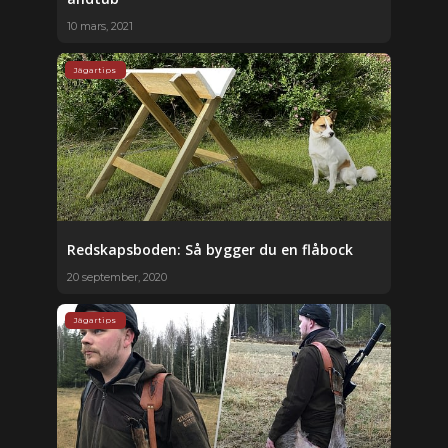
10 mars, 2021
Jägartips
Redskapsboden: Så bygger du en flåbock
20 september, 2020
Jägartips