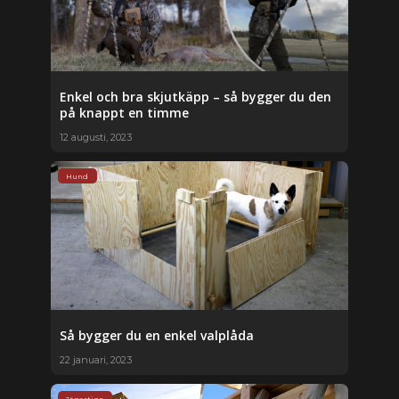
Enkel och bra skjutkäpp – så bygger du den
på knappt en timme
12 augusti, 2023
Hund
Så bygger du en enkel valplåda
22 januari, 2023
Jägartips