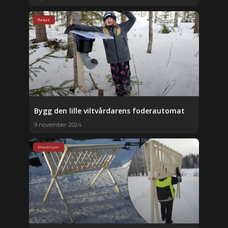
flaket
Bygg den lille viltvårdarens foderautomat
9 november, 2024
Premium