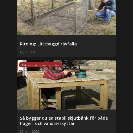
Ritning: Lättbyggd rävfälla
13 juli, 2025
Exklusivt för prenumeranter
Så bygger du en stabil skjutbänk för både
höger- och vänsterskyttar
22 juni, 2025