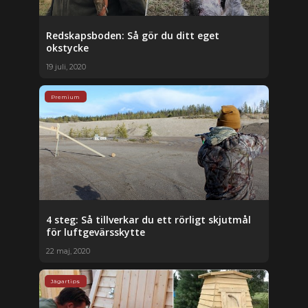
Redskapsboden: Så gör du ditt eget
okstycke
19 juli, 2020
Premium
4 steg: Så tillverkar du ett rörligt skjutmål
för luftgevärsskytte
22 maj, 2020
Jägartips