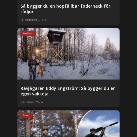
Så bygger du en hopfällbar foderhäck för
rådjur
20 oktober, 2024
åteljakt
Rävjägaren Eddy Engström: Så bygger du en
egen vakkoja
24 mars, 2024
flaket