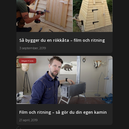
Så bygger du en rökkåta – film och ritning
3 september, 2019
Jägartips
Film och ritning – så gör du din egen kamin
21 april, 2019