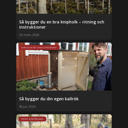
Så bygger du en bra knipholk – ritning och
instruktioner
20 mars, 2026
Exklusivt för prenumeranter
Så bygger du din egen kallrök
18 juli, 2025
Fällor & fällfångst