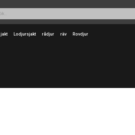
 jakt
Lodjursjakt
rådjur
räv
Rovdjur