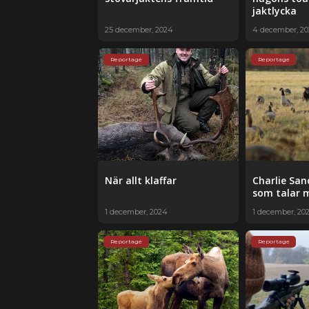
jaktlycka
25 december, 2024
4 december, 2
Reportage
Reportage
När allt klaffar
Charlie Sa
som talar 
1 december, 2024
1 december, 20
Reportage
Reportage