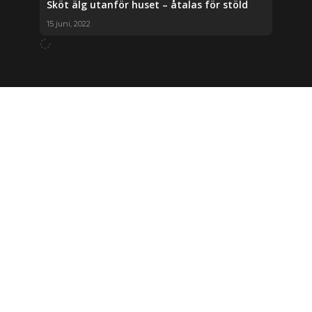
Sköt älg utanför huset – åtalas för stöld
15 juni, 2022