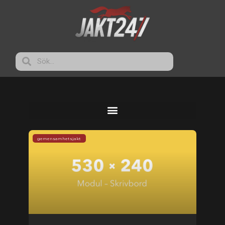
gemensamhetsjakt