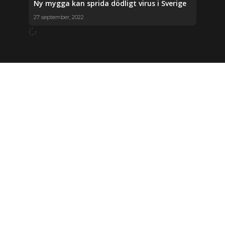
Ny mygga kan sprida dödligt virus i Sverige
27 september, 2022