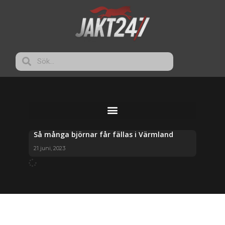
Så många björnar får fällas i Värmland
21 juni, 2023