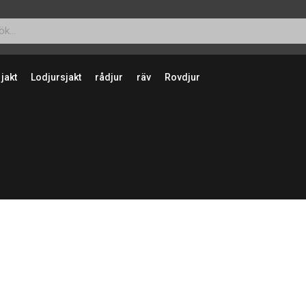
 jakt
Lodjursjakt
rådjur
räv
Rovdjur