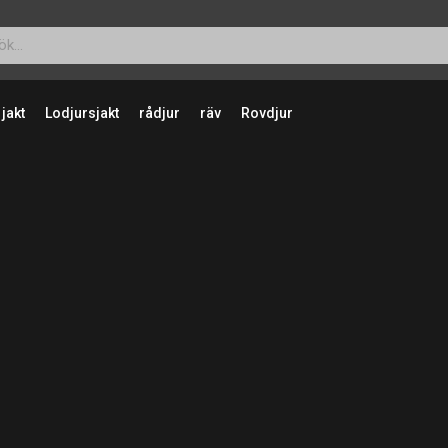
 jakt
Lodjursjakt
rådjur
räv
Rovdjur