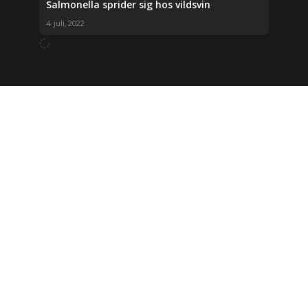
Salmonella sprider sig hos vildsvin
4 juli, 2022