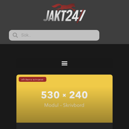
Afrikans svinpest