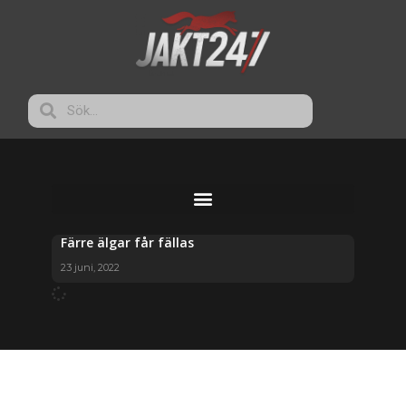
Färre älgar får fällas
23 juni, 2022