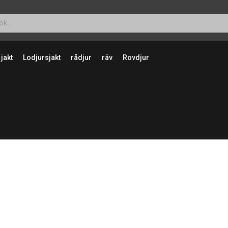
 jakt
Lodjursjakt
rådjur
räv
Rovdjur