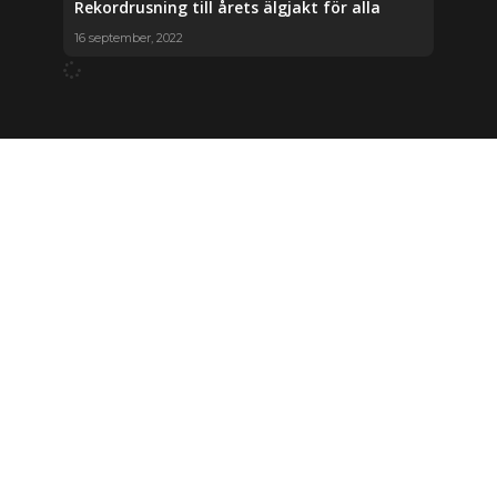
Rekordrusning till årets älgjakt för alla
16 september, 2022