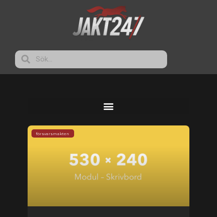
försvarsmakten