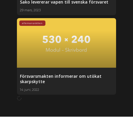
Sako levererar vapen till svenska försvaret
29 mars, 2023
allemansrätten
Försvarsmakten informerar om utökat
skarpskytte
14 juni, 2022