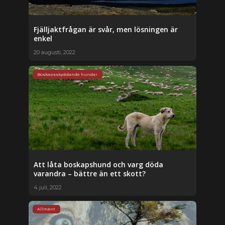
Fjälljaktfrågan är svår, men lösningen är
enkel
20 augusti, 2022
Boskapsskyddande hundar
Att låta boskapshund och varg döda
varandra – bättre än ett skott?
4 juli, 2022
Allmänt