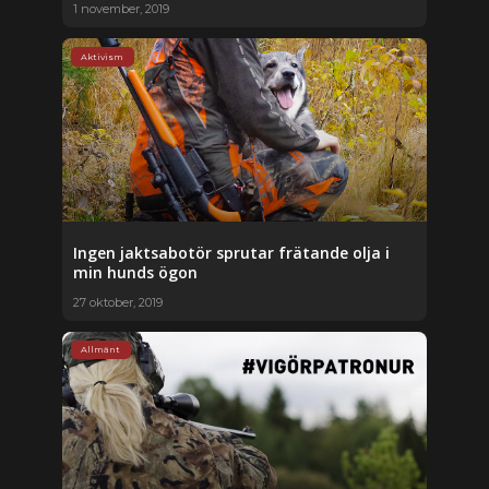
1 november, 2019
Aktivism
Ingen jaktsabotör sprutar frätande olja i
min hunds ögon
27 oktober, 2019
Allmänt