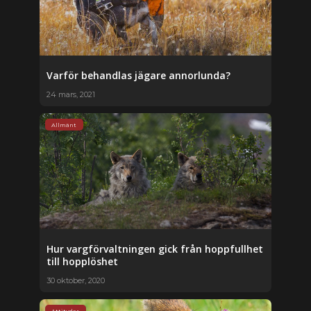
Varför behandlas jägare annorlunda?
24 mars, 2021
Allmänt
Hur vargförvaltningen gick från hoppfullhet
till hopplöshet
30 oktober, 2020
Attityder