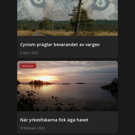
Cynism präglar bevarandet av vargen
2 april, 2022
Allmänt
När yrkesfiskarna fick äga havet
10 februari, 2022