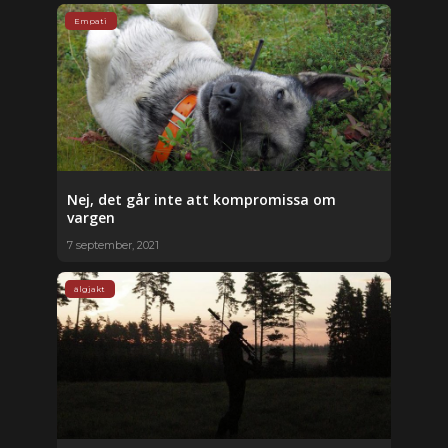
Empati
Nej, det går inte att kompromissa om
vargen
7 september, 2021
älgjakt