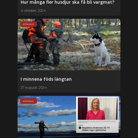
Hur många fler husdjur ska få bli vargmat?
4 oktober, 2024
Allmänt
I minnena föds längtan
27 augusti, 2024
Allmänt