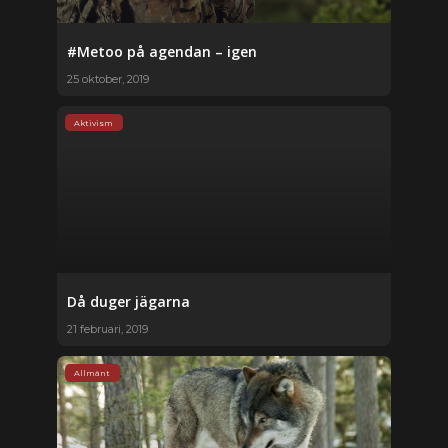
#Metoo på agendan – igen
25 oktober, 2019
Aktivism
Då duger jägarna
21 februari, 2019
Allmänt