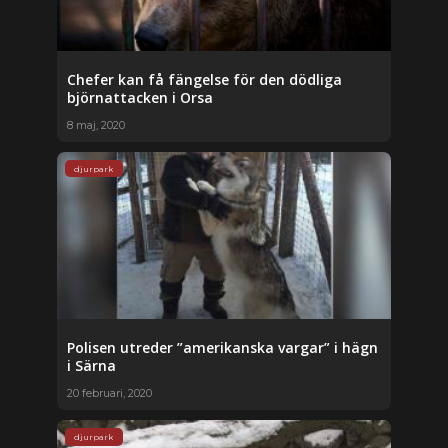
Chefer kan få fängelse för den dödliga
björnattacken i Orsa
8 maj, 2020
djurpark
Polisen utreder ”amerikanska vargar” i hägn
i Särna
20 februari, 2020
djurpark