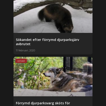
Sökandet efter förrymd djurparksjärv
avbrutet
11 februari, 2020
avlivad
Förrymd djurparksvarg sköts för