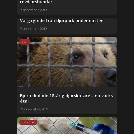
rovdjurshundar
9 december, 2019
Varg rymde från djurpark under natten
7 december, 2019
åtal
Björn dödade 18-årig djurskötare – nu väcks
åtal
19 november, 2019
avlivning