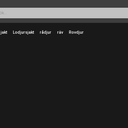
 jakt
Lodjursjakt
rådjur
räv
Rovdjur