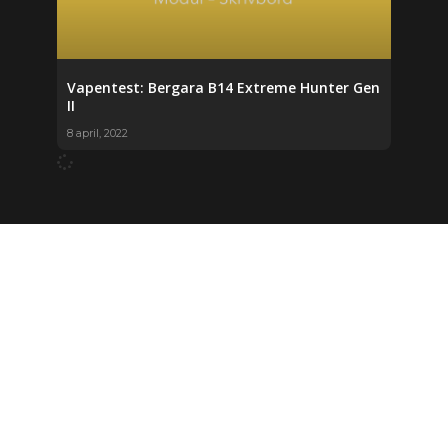
Vapentest: Bergara B14 Extreme Hunter Gen
II
8 april, 2022