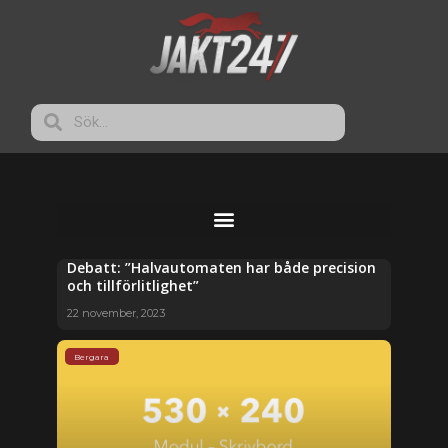
Debatt: ”Halvautomaten har både precision
och tillförlitlighet”
22 november, 2023
Bergara