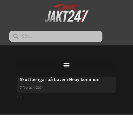
Skottpengar på bäver i Heby kommun
7 februari, 2024