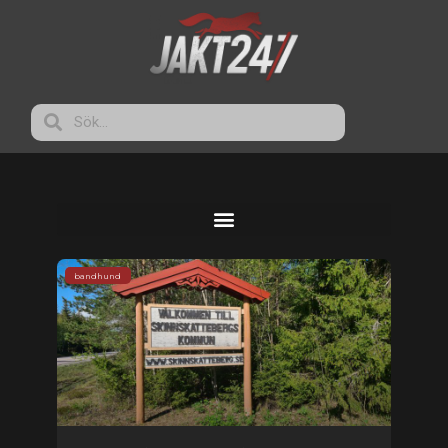
bandhund