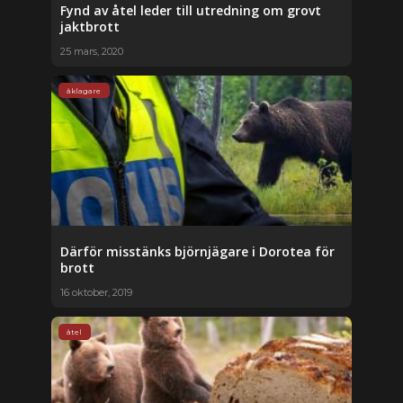
Fynd av åtel leder till utredning om grovt
jaktbrott
25 mars, 2020
åklagare
Därför misstänks björnjägare i Dorotea för
brott
16 oktober, 2019
åtel