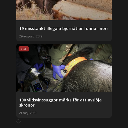
19 misstänkt illegala björnåtlar funna i norr
29 augusti, 2019
åtel
100 vildsvinssuggor märks för att avslöja
skrönor
21 maj, 2019