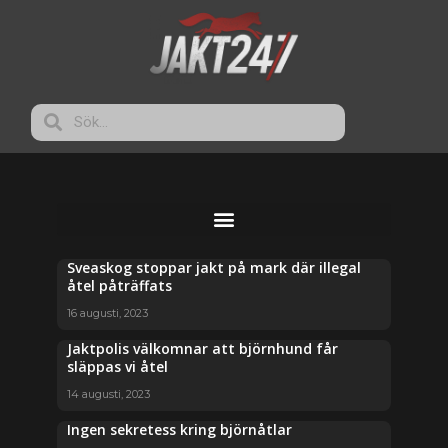
Sveaskog stoppar jakt på mark där illegal
åtel påträffats
16 augusti, 2023
Jaktpolis välkomnar att björnhund får
släppas vi åtel
14 augusti, 2023
Ingen sekretess kring björnåtlar