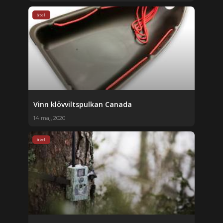
åtel
Vinn klövviltspulkan Canada
14 maj, 2020
åtel