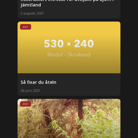
Jämtland
2 augusti, 2021
åtel
Så fixar du åteln
26 juni, 2021
åtel