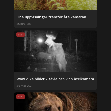
Fina uppvisningar framför åtelkameran
25 juni, 2021
åtel
Wow vilka bilder – tävla och vinn åtelkamera
24 maj, 2021
åtel