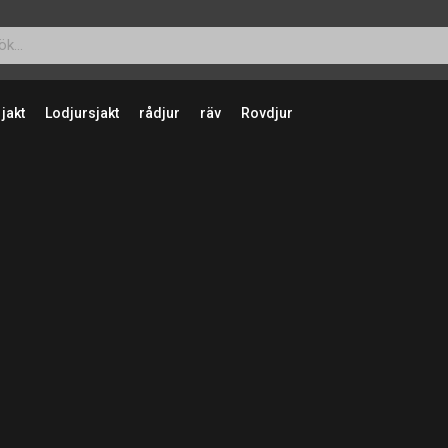
 jakt
Lodjursjakt
rådjur
räv
Rovdjur