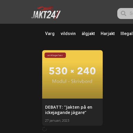
Varg
vildsvin
älgjakt
Harjakt
Illegal
anklagelser
DEBATT: ”Jakten på en
ickejagande jägare”
27 januari, 2023