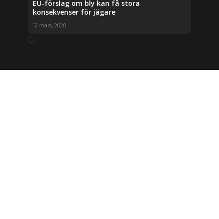
EU-förslag om bly kan få stora
konsekvenser för jägare
12 mars, 2020