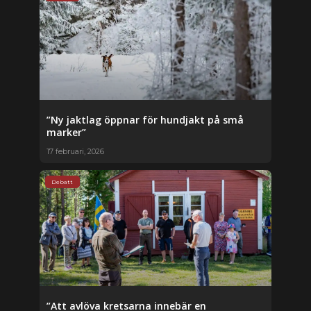
”Ny jaktlag öppnar för hundjakt på små
marker”
17 februari, 2026
Debatt
”Att avlöva kretsarna innebär en