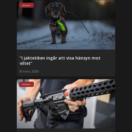
Debatt
”I jaktetiken ingår att visa hänsyn mot
viltet”
8 mars, 2026
Debatt