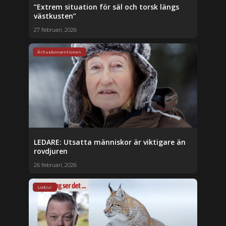
”Extrem situation för säl och torsk längs
västkusten”
27 februari, 2026
Århuskonventionen
LEDARE: Utsatta människor är viktigare än
rovdjuren
26 februari, 2026
Lodjur