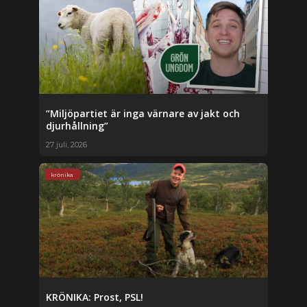
”Miljöpartiet är inga värnare av jakt och
djurhållning”
27 juli, 2026
krönika
KRÖNIKA: Prost, PSL!