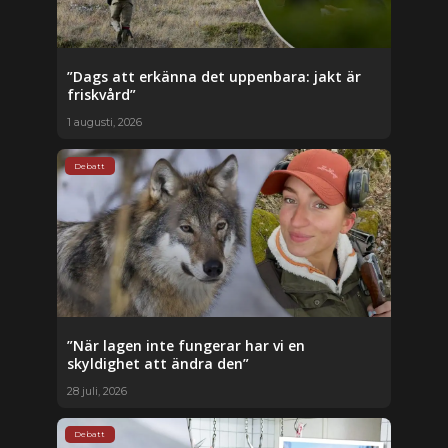
”Dags att erkänna det uppenbara: jakt är
friskvård”
1 augusti, 2026
Debatt
”När lagen inte fungerar har vi en
skyldighet att ändra den”
28 juli, 2026
Debatt