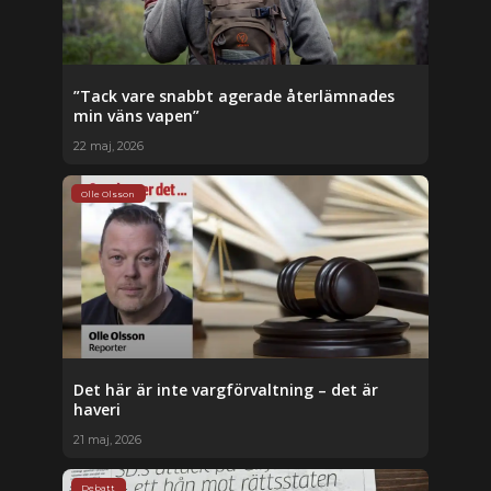
”Tack vare snabbt agerade återlämnades
min väns vapen”
22 maj, 2026
Olle Olsson
Det här är inte vargförvaltning – det är
haveri
21 maj, 2026
Debatt