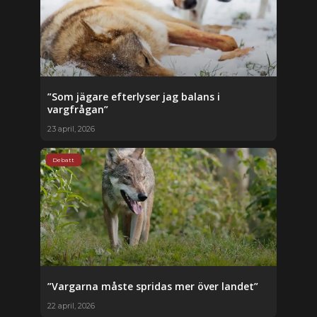
”Som jägare efterlyser jag balans i
vargfrågan”
23 april, 2026
Debatt
”Vargarna måste spridas mer över landet”
22 april, 2026