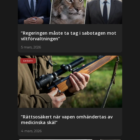
”Regeringen måste ta tag i sabotagen mot
viltförvaltningen”
5 mars, 2026
Debatt
”Rättsosäkert när vapen omhändertas av
medicinska skäl”
4 mars, 2026