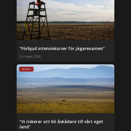
”Förbjud intensivkurser för jägarexamen”
24 mars, 2026
Debatt
”Vi riskerar att bli åskådare till vårt eget
land”