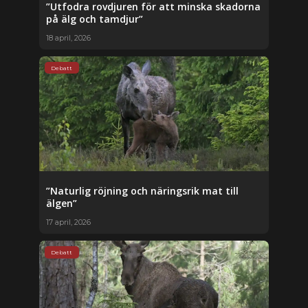
”Utfodra rovdjuren för att minska skadorna
på älg och tamdjur”
18 april, 2026
Debatt
”Naturlig röjning och näringsrik mat till
älgen”
17 april, 2026
Debatt