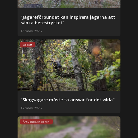
”Jägareförbundet kan inspirera jägarna att
sänka betestrycket”
17 mars, 2026
Debatt
”Skogsägare måste ta ansvar för det vilda”
13 mars, 2026
Århuskonventionen