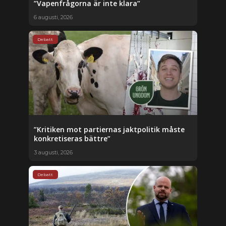
”Vapenfrågorna är inte klara”
6 augusti, 2026
Debatt
”Kritiken mot partiernas jaktpolitik måste
konkretiseras bättre”
3 augusti, 2026
Debatt