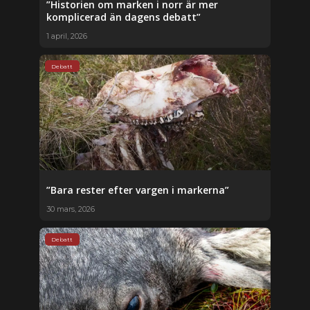
”Historien om marken i norr är mer
komplicerad än dagens debatt”
1 april, 2026
Debatt
”Bara rester efter vargen i markerna”
30 mars, 2026
Debatt