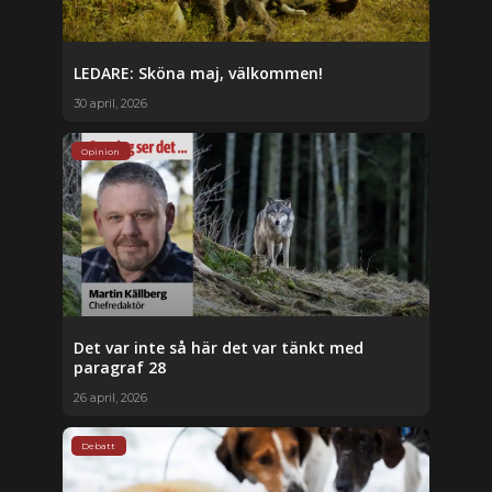
LEDARE: Sköna maj, välkommen!
30 april, 2026
Opinion
Det var inte så här det var tänkt med
paragraf 28
26 april, 2026
Debatt