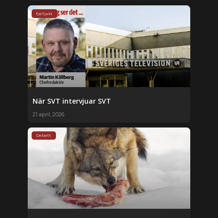
fjälljakt
När SVT intervjuar SVT
21 april, 2026
Debatt