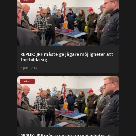
REPLIK: JRF måste ge jägare möjligheter att
fortbilda sig
2 juni, 2026
Debatt
REPLIK: JRF måste ge jägare möjligheter att