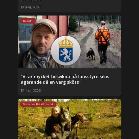
19 maj, 2026
Debatt
”Vi är mycket besvikna på länsstyrelsens
agerande då en varg sköts”
14 maj, 2026
Jägarnas Riksförbund