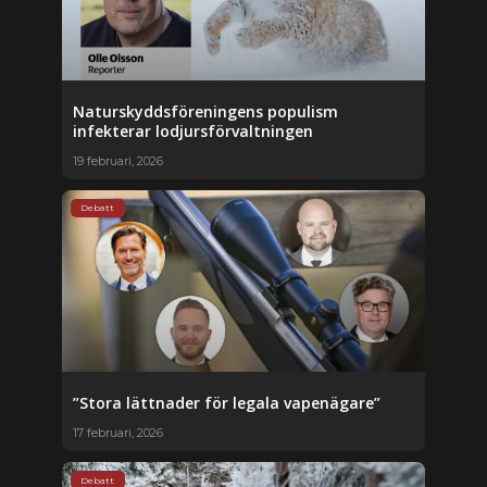
Naturskyddsföreningens populism
infekterar lodjursförvaltningen
19 februari, 2026
Debatt
”Stora lättnader för legala vapenägare”
17 februari, 2026
Debatt