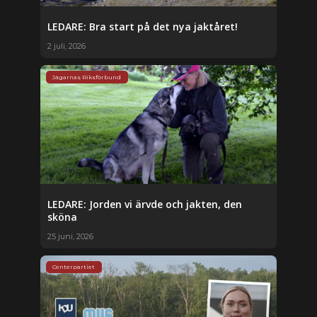
LEDARE: Bra start på det nya jaktåret!
2 juli, 2026
Jägarnas Riksförbund
LEDARE: Jorden vi ärvde och jakten, den
sköna
25 juni, 2026
Centerpartiet