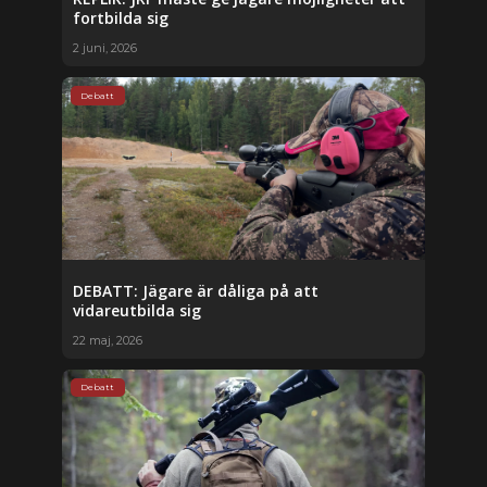
fortbilda sig
2 juni, 2026
Debatt
DEBATT: Jägare är dåliga på att
vidareutbilda sig
22 maj, 2026
Debatt