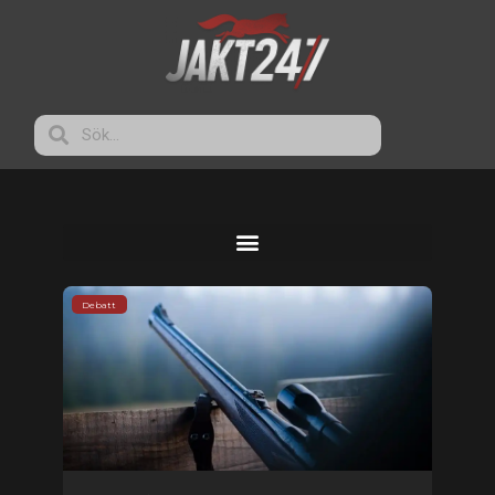
Debatt