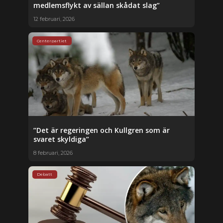
medlemsflykt av sällan skådat slag”
12 februari, 2026
Centerpartiet
”Det är regeringen och Kullgren som är
svaret skyldiga”
8 februari, 2026
Debatt