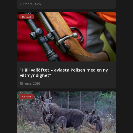
20 mars, 2026
Debatt
”Håll vallöftet – avlasta Polisen med en ny
viltmyndighet”
18 mars, 2026
Debatt