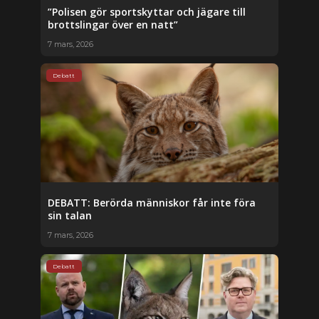
”Polisen gör sportskyttar och jägare till
brottslingar över en natt”
7 mars, 2026
Debatt
DEBATT: Berörda människor får inte föra
sin talan
7 mars, 2026
Debatt