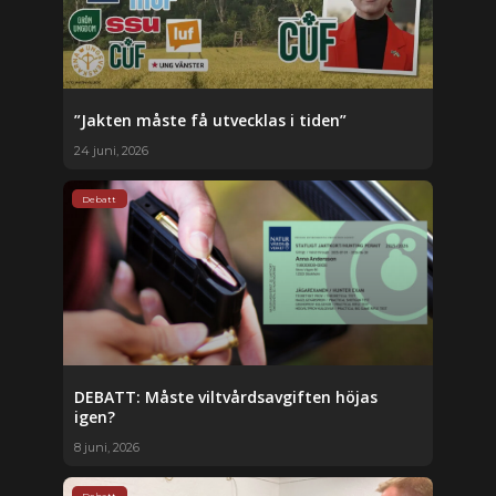
”Jakten måste få utvecklas i tiden”
24 juni, 2026
Debatt
DEBATT: Måste viltvårdsavgiften höjas
igen?
8 juni, 2026
Debatt