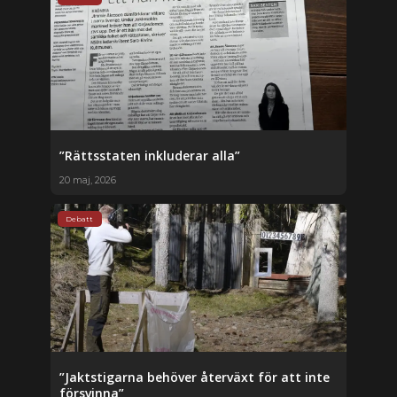
”Rättsstaten inkluderar alla”
20 maj, 2026
Debatt
”Jaktstigarna behöver återväxt för att inte
försvinna”