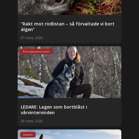
”Rakt mot rödlistan – så förvaltade vi bort
älgen”
27 mars, 2026
Århuskonventionen
LEDARE: Lagen som bortblåst i
vårvintervinden
26 mars, 2026
Debatt