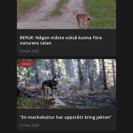
REPLIK: Någon måste också kunna föra
naturens talan
9 mars, 2026
Debatt
”En machokultur har uppstått kring jakten”
9 mars, 2026