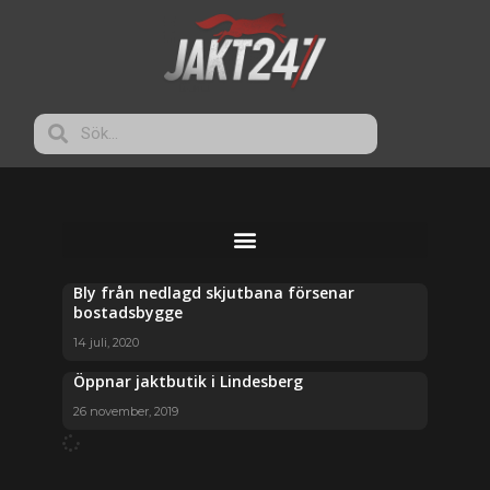
Bly från nedlagd skjutbana försenar
bostadsbygge
14 juli, 2020
Öppnar jaktbutik i Lindesberg
26 november, 2019