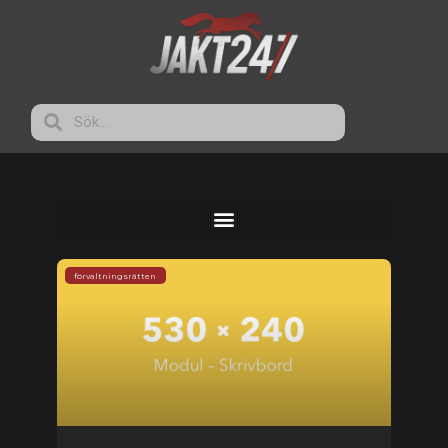
förvaltningsrätten