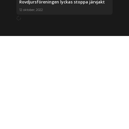
Rovdjursföreningen lyckas stoppa järvjakt
12 oktober, 2022