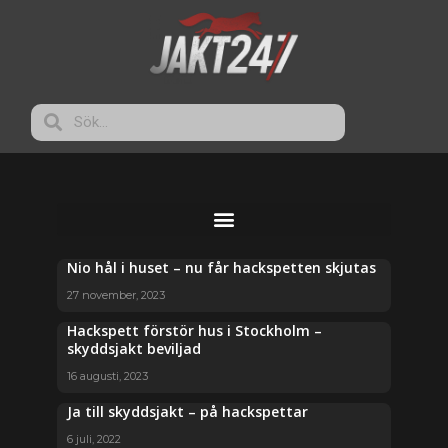
Nio hål i huset – nu får hackspetten skjutas
27 november, 2023
Hackspett förstör hus i Stockholm –
skyddsjakt beviljad
16 augusti, 2023
Ja till skyddsjakt – på hackspettar
6 juli, 2022