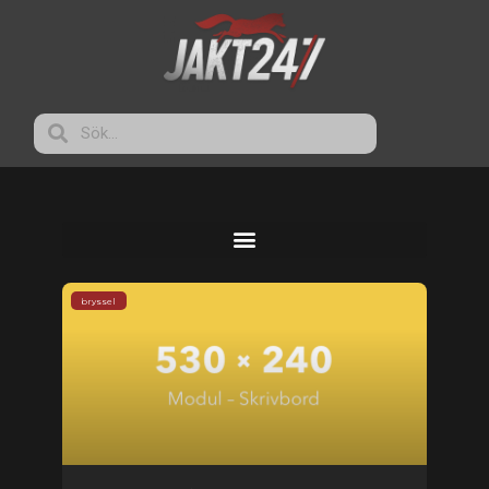
bryssel